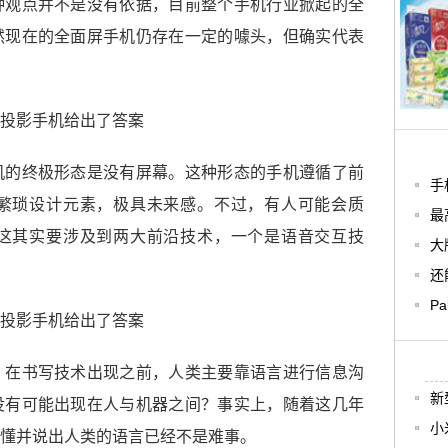
种观点并不是没有依据，目前整个手机行业掀起的全
然现在的全面屏手机仍存在一定的噱头，但确实代表
机的终极形态是没有屏幕。这种形态的手机遵循了前
手
繁琐设计元素，极具未来感。不过，有人可能会质
最
这其实要涉及到两大前沿技术，一个是语音交互技
大
还
P
，在书写技术出现之前，人类主要靠语言进行信息沟
新
没有可能出现在人与机器之间？事实上，随着这几年
小
懂并说出人类的语言已经不是难事。