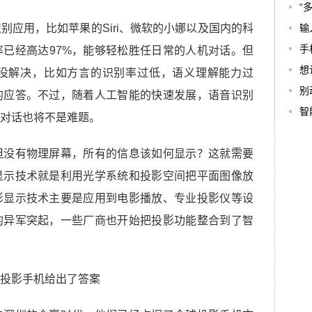
“
别应用，比如苹果的Siri、微软的小娜以及国内的科
输
手
已经高达97%，能够轻松胜任日常的人机对话。但
想
没解决，比如方言的识别率过低，语义理解能力过
别
的应答。不过，随着人工智能的快速发展，语音识别
智
对话也将不是难题。
但没有物理屏幕，所有的信息该如何显示？这就需要
显示技术就是利用光学系统和投影空间把平面图像放
影显示技术主要是应用到电影播放、专业投影仪等设
的异军突起，一些厂商也开始把投影功能整合到了智