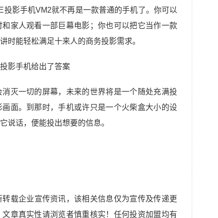
ME投影手机VM2就不再是一款普通的手机了。你可以
时和家人观看一部巨幕电影；你也可以把它当作一款
讲时能轻松满足十来人的商务投影需求。
会消灭一切的屏幕，未来的世界将是一个随处充满投
影画面。到那时，手机或许只是一个火柴盒大小的设
它说话，便能投出想要的信息。
所转载企业宣传资讯，该相关信息仅为宣传及传递更
，文章真实性请浏览者慎重核实！任何投资加盟均有