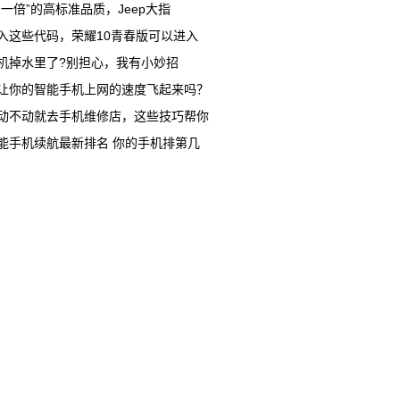
多一倍”的高标准品质，Jeep大指
入这些代码，荣耀10青春版可以进入
机掉水里了?别担心，我有小妙招
让你的智能手机上网的速度飞起来吗？
动不动就去手机维修店，这些技巧帮你
能手机续航最新排名 你的手机排第几