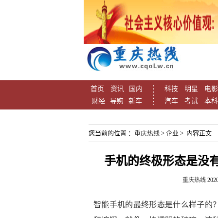
首页
资讯
国内
科技
明星
电影
财经
导购
新车
汽车
考试
本科
您当前的位置 ：
重庆热线
>
企业
> 内容正文
手机的终极形态是没
重庆热线
2020
智能手机的最终形态是什么样子的