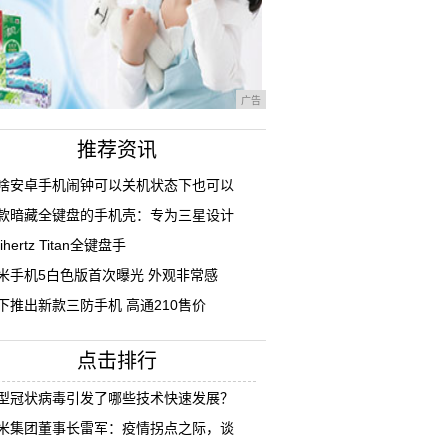
广告
推荐资讯
啥安卓手机闹钟可以关机状态下也可以
款暗藏全键盘的手机壳：专为三星设计
ihertz Titan全键盘手
米手机5白色版首次曝光 外观非常感
下推出新款三防手机 高通210售价
点击排行
型冠状病毒引发了哪些技术快速发展？
米集团董事长雷军：疫情拐点之际，谈