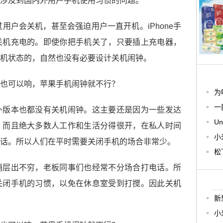
涉及到国内外用户手机使用习惯的问题。
过用户会关机，甚至会强迫用户一直开机。iPhone手
关机充电的。即使你把手机关了，只要插上充电器，
机状态的，自然也没有必要设计关机闹钟。
为
一
外版本也都没有关机闹钟。这主要还是因为一些发达
Un
，而且绝大多数人工作和生活分得很开，在私人时间
小
话。所以人们在平时需要关闭手机的场合非常少。
松
销层出不穷，老板同事们也经常不分场合打电话。所
关闭手机的习惯，以免在休息室受到打搅。因此关机
新
小