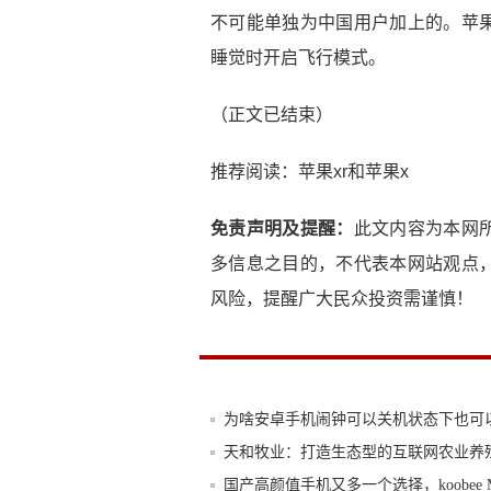
不可能单独为中国用户加上的。苹
睡觉时开启飞行模式。
（正文已结束）
推荐阅读：
苹果xr和苹果x
免责声明及提醒：
此文内容为本网
多信息之目的，不代表本网站观点
风险，提醒广大民众投资需谨慎！
为啥安卓手机闹钟可以关机状态下也可
天和牧业：打造生态型的互联网农业养
国产高颜值手机又多一个选择，koobee 