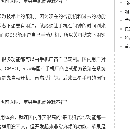
“
输
因为技术上的限制。因为现在的智能机和过去的功能
手
状态下想要有闹钟，就必须让手机在闹钟的时间到来
贝
而iOS只能用户自己手动开机，所以关机状态下闹钟
给
首
，很多功能都可以由手机厂商自己定制。国内用户对
OPPO、vivo等国产手机厂商也就想方设法在系统
就是先自动开机、再启动闹钟。后来三星手机的国行
用体验，就连国内呼声很高的“来电归属地”功能都一
闹钟这样用途不大，但开发起来非常麻烦的功能，苹果是