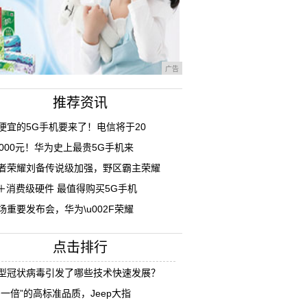
广告
推荐资讯
便宜的5G手机要来了！电信将于20
9000元！华为史上最贵5G手机来
者荣耀刘备传说级加强，野区霸主荣耀
I＋消费级硬件 最值得购买5G手机
场重要发布会，华为\u002F荣耀
点击排行
型冠状病毒引发了哪些技术快速发展？
多一倍”的高标准品质，Jeep大指