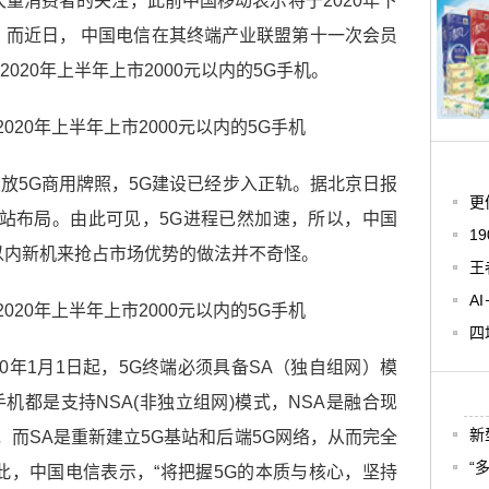
着大量消费者的关注，此前中国移动表示将于2020年下
市，而近日， 中国电信在其终端产业联盟第十一次会员
020年上半年上市2000元以内的5G手机。
放5G商用牌照，5G建设已经步入正轨。据北京日报
更
G基站布局。由此可见，5G进程已然加速，所以，中国
1
元以内新机来抢占市场优势的做法并不奇怪。
王
A
四
0年1月1日起，5G终端必须具备SA（独自组网）模
机都是支持NSA(非独立组网)模式，NSA是融合现
新
，而SA是重新建立5G基站和后端5G网络，从而完全
“
此，中国电信表示，“将把握5G的本质与核心，坚持