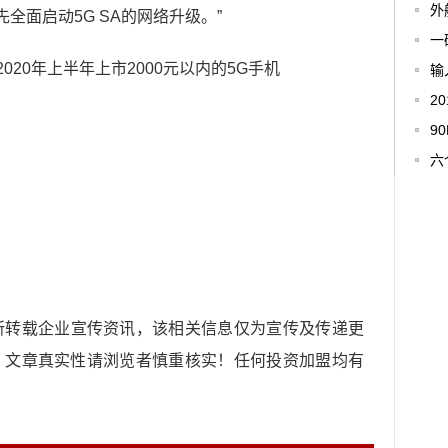
外
先全面启动5G SA的网络升级。”
一
输
2
9
六
所转载企业宣传资讯，该相关信息仅为宣传及传递更
，文章真实性请浏览者慎重核实！任何投资加盟均有