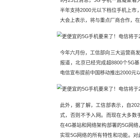
9月23日消息，5G 手机一直凝聚
半年支持2000元以下档位手机上
大会上表示，将与重点厂商合作，在2
今年六月份，工信部向三大运营商发
报道，北京已经完成超8800个5
电信宣布提前中国移动推出2000
此外，据了解，工信部表示，自202
式，否则不予入网。而现在大多数手
在4G基站和网络架构部署的5G网络
实现5G网络的所有特性和功能。对