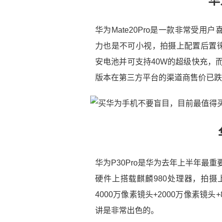
华
华为Mate20Pro是一款非常受
力也是不可小视，拍摄上配置后置徕
安电池并可支持40W的超级快充，而华为
版本在第三方平台的渠道商售价已跌
华为P30Pro是华为去年上半年最
硬件上搭载麒麟980处理器，拍摄
4000万像素镜头+2000万像素镜
讲是非常出色的。