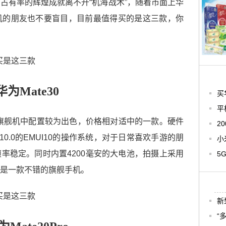
占有率的辉煌成就离不开“机海战术”，随着市面上华
机的朋友也不要盲目，目前最值得买的是这三款，你
华为Mate30
买
平
手机旗舰机中配置较为出色，价格相对适中的一款。硬件
2
0.0的EMUI10的操作系统，对于日常喜欢手游的朋
小
率稳定。同时内置4200毫安的大电池，拍摄上采用
5
是一款不错的旗舰手机。
新
“