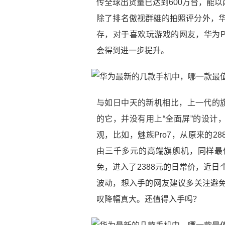
传全球出货量已达到600万台，能
除了排名傲视群雄的拍照评分外，华为
存，对于喜欢玩游戏的网友，华为P2
会得到进一步提升。
与如日中天的新机相比，上一代的旗
的它，并没有用上“全面屏”的设计
观，比如，魅族Pro7，从原来的288
由三千多元的高端旗舰机，同样最低
免，进入了2388元的日常价，近日
波动，想入手的网友建议多关注避免
叹降幅真大。还值得入手吗？