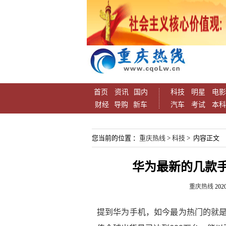
首页
资讯
国内
科技
明星
电影
财经
导购
新车
汽车
考试
本科
您当前的位置 ：
重庆热线
>
科技
> 内容正文
华为最新的几款
重庆热线
2020
提到华为手机，如今最为热门的就是