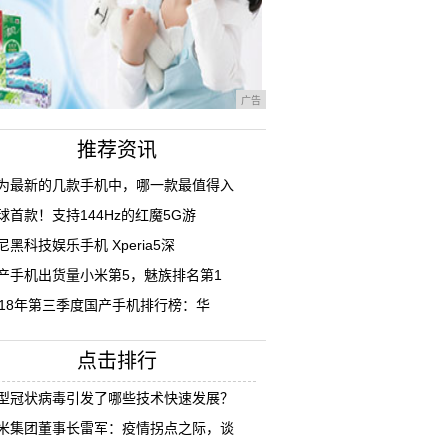
广告
推荐资讯
为最新的几款手机中，哪一款最值得入
球首款！支持144Hz的红魔5G游
尼黑科技娱乐手机 Xperia5深
产手机出货量小米第5，魅族排名第1
018年第三季度国产手机排行榜：华
点击排行
型冠状病毒引发了哪些技术快速发展？
米集团董事长雷军：疫情拐点之际，谈