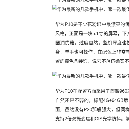
华为P10是不少花粉眼中最漂亮的
风格，正面是一块5.1寸的屏幕，
圆润优雅，过度自然，整机厚度也控
身，单手也可操作，在配色上非常
置的撞色条装饰，说它不落伍确实不
华为P10在配置方面采用了麒麟96
自然还是不弱的，标配4G+64G
面，虽然没有P20那般强大，但同样
支持2倍双摄变焦和OIS光学防抖。前