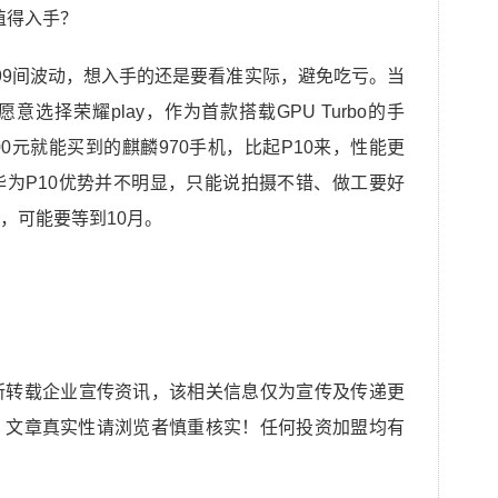
1999间波动，想入手的还是要看准实际，避免吃亏。当
选择荣耀play，作为首款搭载GPU Turbo的手
00元就能买到的麒麟970手机，比起P10来，性能更
为P10优势并不明显，只能说拍摄不错、做工要好
中，可能要等到10月。
所转载企业宣传资讯，该相关信息仅为宣传及传递更
，文章真实性请浏览者慎重核实！任何投资加盟均有