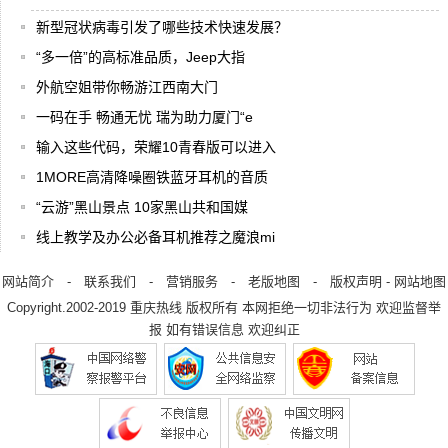
新型冠状病毒引发了哪些技术快速发展？
“多一倍”的高标准品质，Jeep大指
外航空姐带你畅游江西南大门
一码在手 畅通无忧 瑞为助力厦门“e
输入这些代码，荣耀10青春版可以进入
1MORE高清降噪圈铁蓝牙耳机的音质
“云游”黑山景点 10家黑山共和国媒
线上教学及办公必备耳机推荐之魔浪mi
网站简介
-
联系我们
-
营销服务
-
老版地图
-
版权声明
-
网站地图
Copyright.2002-2019
重庆热线
版权所有 本网拒绝一切非法行为 欢迎监督举
报 如有错误信息 欢迎纠正