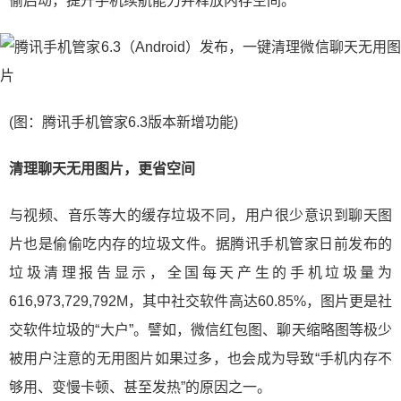
偷启动，提升手机续航能力并释放内存空间。
(图：腾讯手机管家6.3版本新增功能)
清理聊天无用图片，更省空间
与视频、音乐等大的缓存垃圾不同，用户很少意识到聊天图
片也是偷偷吃内存的垃圾文件。据腾讯手机管家日前发布的
垃圾清理报告显示，全国每天产生的手机垃圾量为
616,973,729,792M，其中社交软件高达60.85%，图片更是社
交软件垃圾的“大户”。譬如，微信红包图、聊天缩略图等极少
被用户注意的无用图片如果过多，也会成为导致“手机内存不
够用、变慢卡顿、甚至发热”的原因之一。