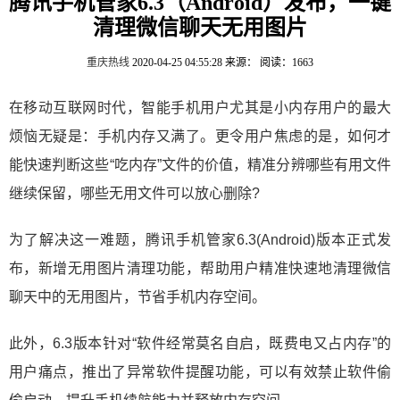
腾讯手机管家6.3（Android）发布，一键
清理微信聊天无用图片
重庆热线
2020-04-25 04:55:28
来源：
阅读：1663
在移动互联网时代，智能手机用户尤其是小内存用户的最大
烦恼无疑是：手机内存又满了。更令用户焦虑的是，如何才
能快速判断这些“吃内存”文件的价值，精准分辨哪些有用文件
继续保留，哪些无用文件可以放心删除?
为了解决这一难题，腾讯手机管家6.3(Android)版本正式发
布，新增无用图片清理功能，帮助用户精准快速地清理微信
聊天中的无用图片，节省手机内存空间。
此外，6.3版本针对“软件经常莫名自启，既费电又占内存”的
用户痛点，推出了异常软件提醒功能，可以有效禁止软件偷