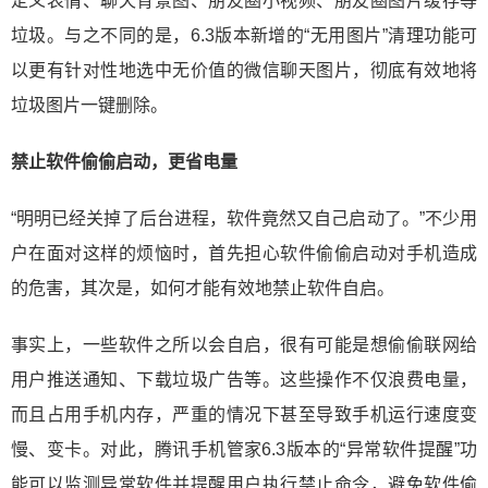
定义表情、聊天背景图、朋友圈小视频、朋友圈图片缓存等
垃圾。与之不同的是，6.3版本新增的“无用图片”清理功能可
以更有针对性地选中无价值的微信聊天图片，彻底有效地将
垃圾图片一键删除。
禁止软件偷偷启动，更省电量
“明明已经关掉了后台进程，软件竟然又自己启动了。”不少用
户在面对这样的烦恼时，首先担心软件偷偷启动对手机造成
的危害，其次是，如何才能有效地禁止软件自启。
事实上，一些软件之所以会自启，很有可能是想偷偷联网给
用户推送通知、下载垃圾广告等。这些操作不仅浪费电量，
而且占用手机内存，严重的情况下甚至导致手机运行速度变
慢、变卡。对此，腾讯手机管家6.3版本的“异常软件提醒”功
能可以监测异常软件并提醒用户执行禁止命令，避免软件偷