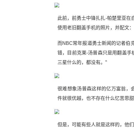
此前，前勇士中锋扎扎-帕楚里亚在
使用老旧翻盖手机的照片，并配文：
而NBC常年报道勇士新闻的记者伯
错，目前克莱-汤普森只是用翻盖手
三星什么的，都没有。”
很难想象汤普森这样的亿万富翁，
件就很优越，也不存在什么忆苦思甜
但是，可能有些人就是这样的，他们