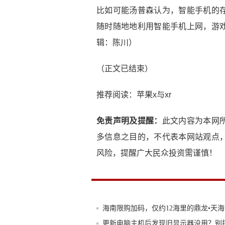
比如可能汤普森认为，智能手机的
随时随地地利用智能手机上网，游
辑：陈川）
（正文已结束）
推荐阅读：
苹果x与xr
免责声明及提醒：
此文内容为本网
多信息之目的，不代表本网站观点
风险，提醒广大民众投资需谨慎！
海南限购加码，仅约12海里的鼎龙•天
更新电脑主机后发现旧显示器没用？别