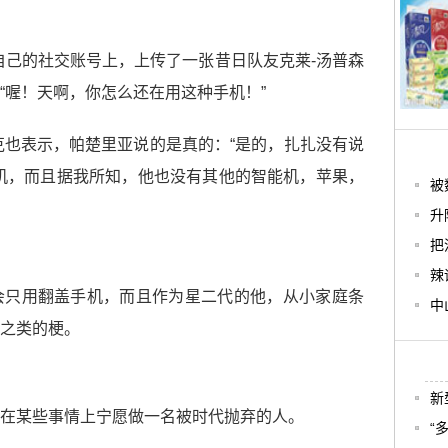
自己的社交账号上，上传了一张昔日队友克莱-汤普森
“喔！天啊，你怎么还在用这种手机！”
克也表示，帕楚里亚说的是真的：“是的，扎扎没有说
机，而且据我所知，他也没有其他的智能机，苹果，
被
升
把
辣
会只用翻盖手机，而且作为星二代的他，从小家庭条
中
之类的梗。
新
在某些事情上宁愿做一名被时代抛弃的人。
“