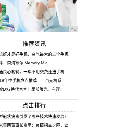
广告
推荐资讯
统好才是好手机，名气最大的三个手机
评｜森海塞尔 Memory Mic
通良心套餐，一年不用交费还送手机
019年中手机盘点推荐——百元机系
款DX7换代官宣！局部曝光，车迷：
点击排行
型冠状病毒引发了哪些技术快速发展？
米集团董事长雷军：疫情拐点之际，谈