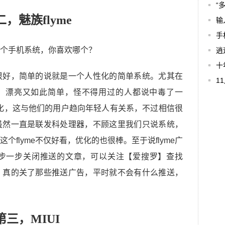
“
二，魅族flyme
输
手
逍
十
很好，简单的说就是一个人性化的简单系统。尤其在
1
话，漂亮又如此简单，怪不得用过的人都说中毒了一
年轻化，这与他们的用户趋向年轻人有关系，不过相信很
虽然一直是联发科处理器，不顾这里我们只说系统，
flyme不仅好看，优化的也很棒。至于说flyme广
步一步关闭推送的文章，可以关注【爱搜罗】查找
，真的关了那些推送广告，平时就不会有什么推送，
第三，MIUI