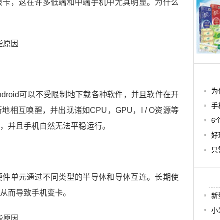
很卡，这在许多低端和中端手机中尤其明显。为什么
为
 Android可以不受限制地下载各种软件，并且软件在开
手
相互唤醒，并出现诸如CPU，GPU，I / O资源等
6
，并且手机自然无法平稳运行。
好
只
硬件单元通过不同类型的半导体和导体互连。长期使
从而导致手机变卡。
新
小