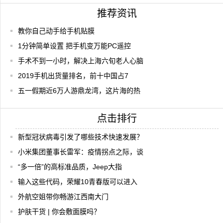
推荐资讯
教你自己动手给手机贴膜
1分钟简单设置 把手机变万能PC遥控
手术不到一小时，解决上海六旬老人心脑
2019手机出货量排名，前十中国占7
五一假期近6万人游鼎龙湾，这片海的热
点击排行
新型冠状病毒引发了哪些技术快速发展？
小米集团董事长雷军：疫情拐点之际，谈
“多一倍”的高标准品质，Jeep大指
输入这些代码，荣耀10青春版可以进入
外航空姐带你畅游江西南大门
护肤干货 | 你会敷面膜吗？