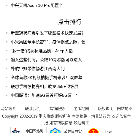
中兴天机Axon 10 Pro配置全
点击排行
新型冠状病毒引发了哪些技术快速发展？
小米集团董事长雷军：疫情拐点之际，谈
“多一倍”的高标准品质，Jeep大指
输入这些代码，荣耀10青春版可以进入
外航空姐带你畅游江西南大门
全球首款8K视频拍摄手机来袭！双屏幕
联想手机惊艳亮相，骁龙855+顶级屏
中国联通：加速5G建设打好5G复工“
网站简介
-
联系我们
-
营销服务
-
老版地图
-
版权声明
-
网站地图
Copyright.2002-2019
重庆热线
版权所有 本网拒绝一切非法行为 欢迎监督举
报 如有错误信息 欢迎纠正