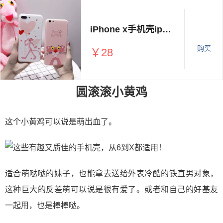
iPhone x手机壳iphone7/8/6s/plus 顽皮粉红豹女款
购买
￥28
圆滚滚小黄鸡
这个小黄鸡可以说是萌出血了。
适合萌哒哒的妹子，也能拿去送给外表冷酷的铁直男对象，
这种巨大的反差萌可以说是很有爱了。或者和自己的好基友
一起用，也是棒棒哒。