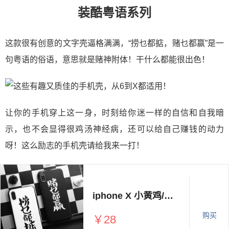
装酷粤语系列
这款很有创意的文字壳逼格满满，“捞乜都掂，赌乜都赢”是一
句粤语的俗语，意思就是赌神附体！干什么都能很出色！
让你的手机穿上这一身，时刻给你迷一样的自信和自我暗
示，也不会显得很鸡汤神经病，还可以给自己赚钱的动力
呀！这么励志的手机壳请给我来一打！
iphone X 小黄鸡/掂也都捞/赌也都赢 个性创意手机壳
购买
￥28