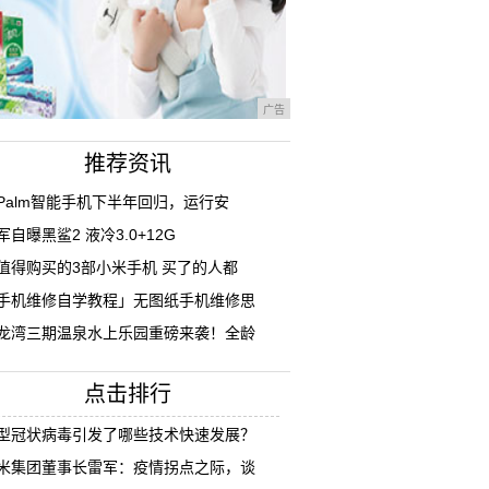
广告
推荐资讯
Palm智能手机下半年回归，运行安
军自曝黑鲨2 液冷3.0+12G
值得购买的3部小米手机 买了的人都
手机维修自学教程」无图纸手机维修思
龙湾三期温泉水上乐园重磅来袭！全龄
点击排行
型冠状病毒引发了哪些技术快速发展？
米集团董事长雷军：疫情拐点之际，谈