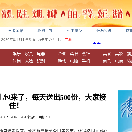
王者荣耀
我的世界
和平精英
炉石传说
球
2026年8月7日
星期五
丙午年 六月廿五
立秋
娱乐
家具
电器
企业
菜谱
烹饪
美食
美妆
瘦
时尚
人脸
识别
游戏
电脑
手机
商讯
电商
微
包来了，每天送出500份，大家接
住！
20-02-19 16:15:04
来源：
阅读：1
情自爆发以来，便不断蔓延至全国各省市，让14亿国人揪心