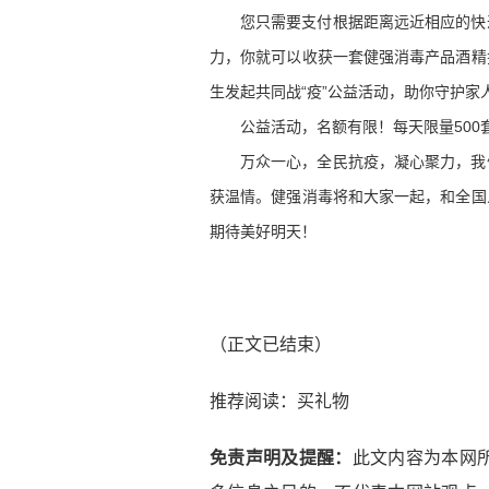
您只需要支付根据距离远近相应的快
力，你就可以收获一套健强消毒产品酒精
生发起共同战“疫”公益活动，助你守护家
公益活动，名额有限！每天限量50
万众一心，全民抗疫，凝心聚力，我
获温情。健强消毒将和大家一起，和全国
期待美好明天！
（正文已结束）
推荐阅读：
买礼物
免责声明及提醒：
此文内容为本网