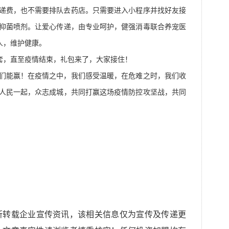
递费，也不需要排队去药店。只需要进入小程序并找好友接
抑菌喷剂。让爱心传递，由专业呵护，健强消毒联合养宠医
人，维护健康。
0套，直至疫情结束，礼包来了，大家接住！
们能赢！在疫情之中，我们感受温暖，在危难之时，我们收
人民一起，众志成城，共同打赢这场疫情防控攻坚战，共同
所转载企业宣传资讯，该相关信息仅为宣传及传递更