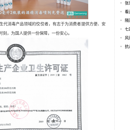
张
看
隔
生代消毒产品领域的佼佼者，有志于为消费者提供方便、安
七
时刻，为国人提供一份保障，一份安心。
风
抗